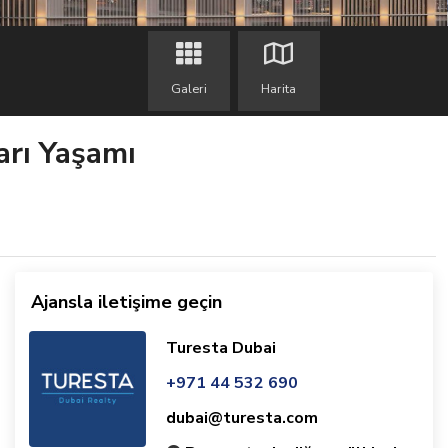
Galeri
Harita
arı Yaşamı
Ajansla iletişime geçin
Turesta Dubai
+971 44 532 690
dubai@turesta.com