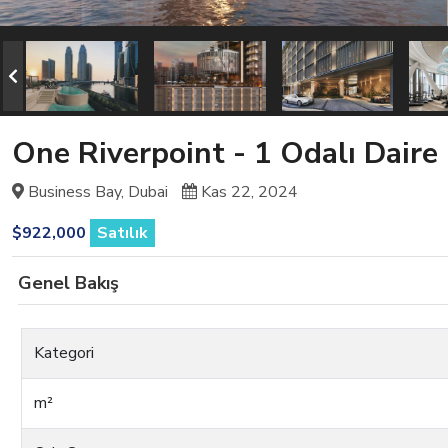
One Riverpoint - 1 Odalı Daire
Business Bay, Dubai
Kas 22, 2024
$922,000
Satılık
Genel Bakış
Kategori
m²