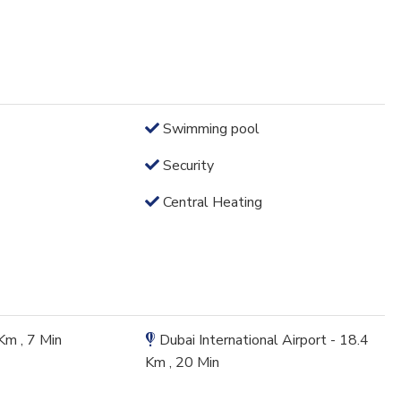
Swimming pool
Security
Central Heating
 Km , 7 Min
Dubai International Airport - 18.4
Km , 20 Min