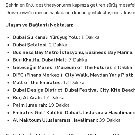
Şehrin en ünlü destinasyonlarını kapınıza getiren sürüş mesafe
Downtown'ın mimari harikalarına kadar, günlük ulaşımınız kusu
Ulaşım ve Bağlantı Noktaları:
Dubai Su Kanalı Yürüyüş Yolu:
1 Dakika
Dubai Şelalesi:
2 Dakika
Business Bay Metro İstasyonu, Business Bay Marina,
Burj Khalifa, Dubai Mall:
7 Dakika
Geleceğin Müzesi (Museum of The Future):
8 Dakika
DIFC (Finans Merkezi), City Walk, Meydan Yarış Pisti:
Mall of the Emirates:
13 Dakika
Dubai Design District, Dubai Festival City, Kite Beach
Burj Al Arab:
17 Dakika
Palm Jumeirah:
19 Dakika
Emirates Golf Kulübü, Dubai Uluslararası Havalimanı:
Al Maktoum Uluslararası Havalimanı:
39 Dakika