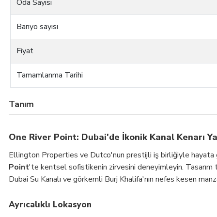
Oda Sayısı
Banyo sayısı
Fiyat
Tamamlanma Tarihi
Tanım
One River Point: Dubai'de İkonik Kanal Kenarı Y
Ellington Properties ve Dutco'nun prestijli iş birliğiyle hayata
Point
'te kentsel sofistikenin zirvesini deneyimleyin. Tasarım t
Dubai Su Kanalı ve görkemli Burj Khalifa'nın nefes kesen manzar
Ayrıcalıklı Lokasyon