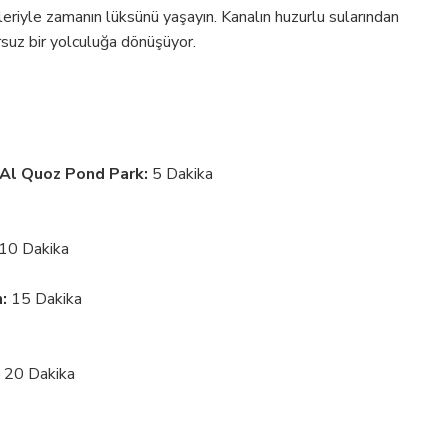
leriyle zamanın lüksünü yaşayın. Kanalın huzurlu sularından
rsuz bir yolculuğa dönüşüyor.
 Al Quoz Pond Park:
5 Dakika
10 Dakika
:
15 Dakika
20 Dakika