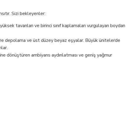
sıtır. Sizi bekleyenler:
 yüksek tavanları ve birinci sınıf kaplamaları vurgulayan boydan
re depolama ve üst düzey beyaz eşyalar. Büyük ünitelerde
lar.
üeline dönüştüren ambiyans aydınlatması ve geniş yağmur