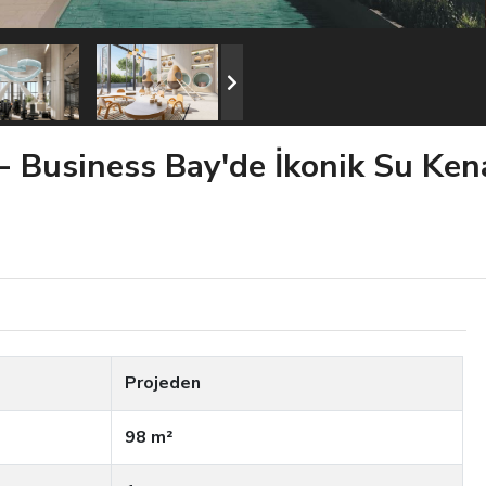
 - Business Bay'de İkonik Su Ken
Projeden
98 m²