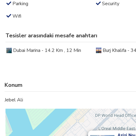
Parking
Security
Wifi
Tesisler arasındaki mesafe anahtarı
Dubai Marina - 14.2 Km , 12 Min
Burj Khalifa - 3
Konum
Jebel Ali
Azizi Nou