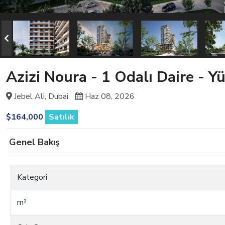
Azizi Noura - 1 Odalı Daire - Yü
Jebel Ali, Dubai
Haz 08, 2026
$164,000
Satılık
Genel Bakış
Kategori
m²