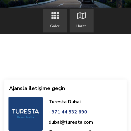
Galeri
Harita
Ajansla iletişime geçin
Turesta Dubai
+971 44 532 690
dubai@turesta.com