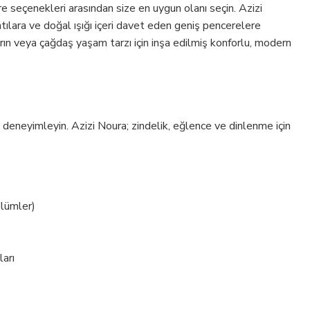
e seçenekleri arasından size en uygun olanı seçin. Azizi
ıntılara ve doğal ışığı içeri davet eden geniş pencerelere
rın veya çağdaş yaşam tarzı için inşa edilmiş konforlu, modern
deneyimleyin. Azizi Noura; zindelik, eğlence ve dinlenme için
ölümler)
ları