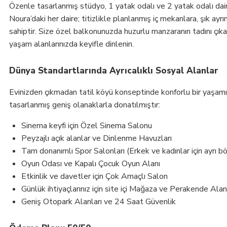
Özenle tasarlanmış stüdyo, 1 yatak odalı ve 2 yatak odalı dair
Noura’daki her daire; titizlikle planlanmış iç mekanlara, şık ayr
sahiptir. Size özel balkonunuzda huzurlu manzaranın tadını çıka
yaşam alanlarınızda keyifle dinlenin.
Dünya Standartlarında Ayrıcalıklı Sosyal Alanlar
Evinizden çıkmadan tatil köyü konseptinde konforlu bir yaşamı 
tasarlanmış geniş olanaklarla donatılmıştır:
Sinema keyfi için Özel Sinema Salonu
Peyzajlı açık alanlar ve Dinlenme Havuzları
Tam donanımlı Spor Salonları (Erkek ve kadınlar için ayrı b
Oyun Odası ve Kapalı Çocuk Oyun Alanı
Etkinlik ve davetler için Çok Amaçlı Salon
Günlük ihtiyaçlarınız için site içi Mağaza ve Perakende Alan
Geniş Otopark Alanları ve 24 Saat Güvenlik