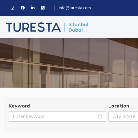
info@turesta.com
Keyword
Location