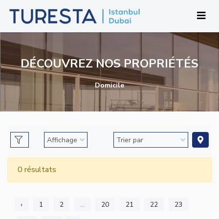
DÉCOUVREZ NOS PROPRIÉTÉS
Domicile
0 résultats
‹
1
2
...
20
21
22
23