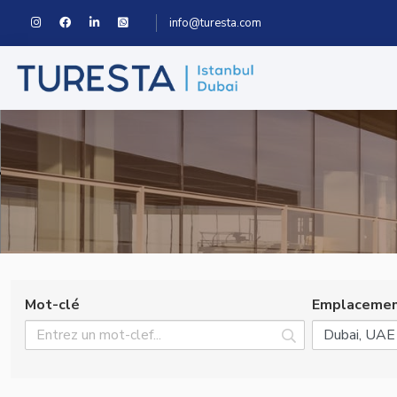
info@turesta.com
Mot-clé
Emplaceme