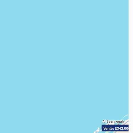
Vente: $342,000